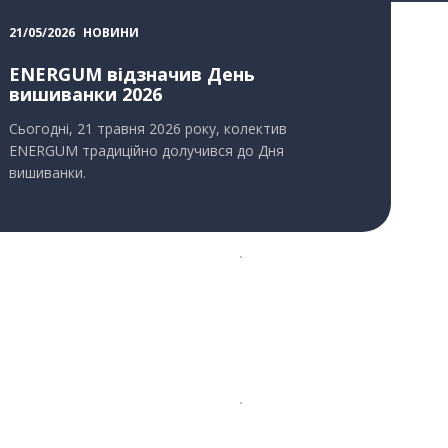
21/05/2026
НОВИНИ
ENERGUM відзначив День
вишиванки 2026
Сьогодні, 21 травня 2026 року, колектив
ENERGUM традиційно долучився до Дня
вишиванки.