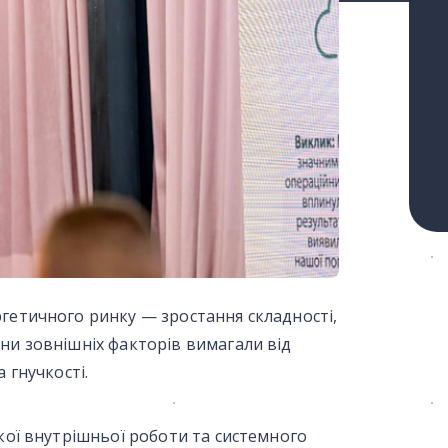
гетичного ринку — зростання складності,
ни зовнішніх факторів вимагали від
 гнучкості.
окої внутрішньої роботи та системного