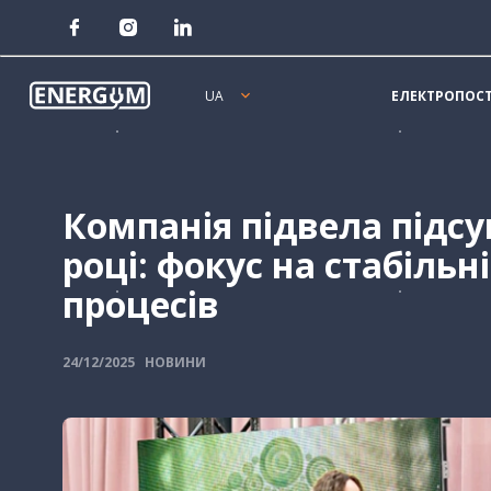
Online Chat
ЕЛЕКТРОПОС
UA
Компанія підвела підсу
році: фокус на стабільн
процесів
24/12/2025
НОВИНИ