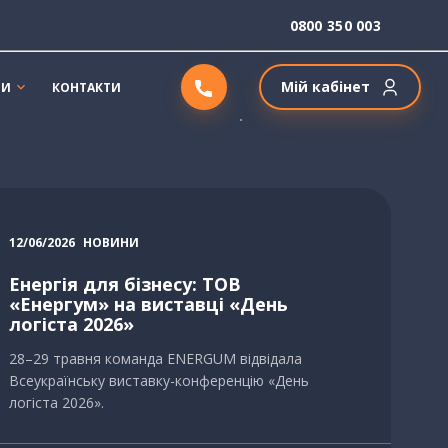
0800 350 003
Мій кабінет
ТИ
КОНТАКТИ
12/06/2026
НОВИНИ
Енергія для бізнесу: ТОВ
«Енергум» на виставці «День
логіста 2026»
28–29 травня команда ENERGUM відвідала
Всеукраїнську виставку-конференцію «День
логіста 2026».