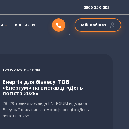
0800 350 003
Мій кабінет
ТИ
КОНТАКТИ
12/06/2026
НОВИНИ
Енергія для бізнесу: ТОВ
«Енергум» на виставці «День
логіста 2026»
28–29 травня команда ENERGUM відвідала
Всеукраїнську виставку-конференцію «День
логіста 2026».