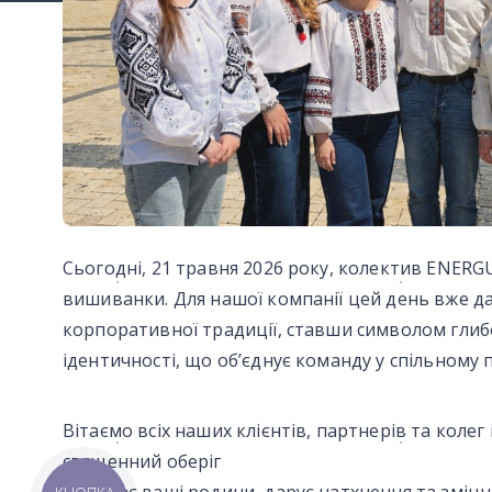
Сьогодні, 21 травня 2026 року, колектив ENER
вишиванки. Для нашої компанії цей день вже д
корпоративної традиції, ставши символом глибок
ідентичності, що об’єднує команду у спільному 
Вітаємо всіх наших клієнтів, партнерів та коле
священний оберіг